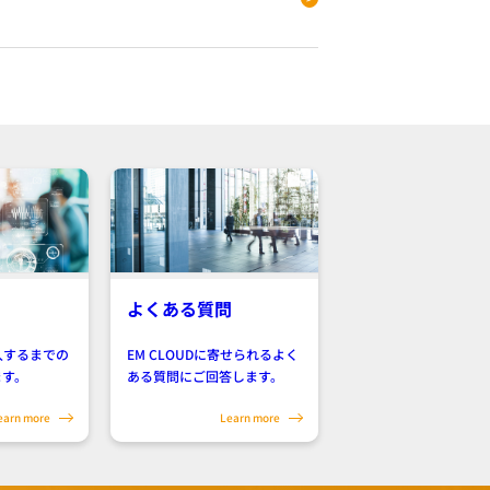
よくある質問
導入するまでの
EM CLOUDに寄せられるよく
ます。
ある質問にご回答します。
earn more
Learn more