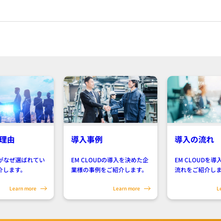
理由
導入事例
導入の流れ
UDがなぜ選ばれてい
EM CLOUDの導入を決めた企
EM CLOUDを
介します。
業様の事例をご紹介します。
流れをご紹介し
Learn more
Learn more
L