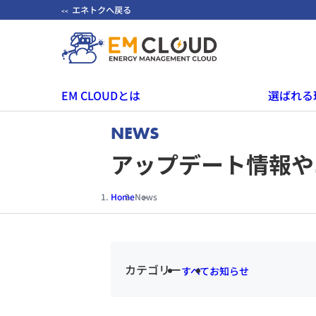
エネトクへ戻る
<<
EM CLOUDとは
選ばれる
NEWS
アップデート情報や
Home
News
カテゴリー
すべて
お知らせ