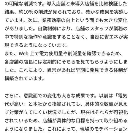
の明確な削減です。導入店舗と未導入店舗を比較検証した
結果、約10％の削減が見られており、確かな成果を実感し
ています。次に、業務効率の向上という面でも大きな変化
がありました。自動制御により、店舗のスタッフが業務の
中で特別な操作や意識をすることなく、自然に省エネが実
現できるようになっています。
また、Web 上で電力使用量や削減量を確認できるため、
各店舗の店長には定期的にそちらを見てもらうようにしま
した。これにより、異常があれば早期に発見できる体制が
構築されています。
さらに、意識面での変化も大きな成果です。以前は「電気
代が高い」と本社から指摘されても、具体的な数値が見え
ず対策が立てにくい状況でしたが、現在はそれらが可視化
されているため、店舗が具体的な目標を持って取り組める
ようになりました。これによって、現場のモチベーション