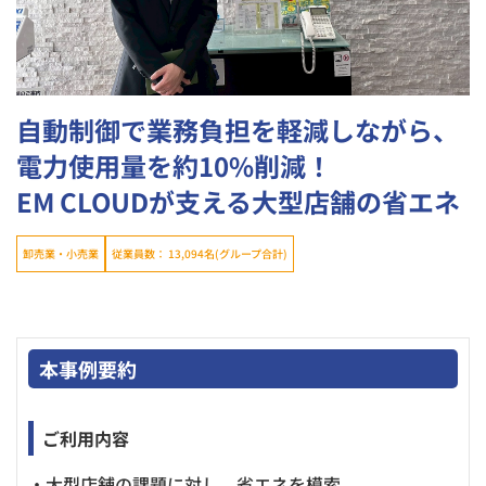
自動制御で業務負担を軽減しながら、
電力使用量を約10%削減！
EM CLOUDが支える大型店舗の省エネ
従業員数： 13,094名(グループ合計)
卸売業・小売業
本事例要約
ご利用内容
・大型店舗の課題に対し、省エネを模索