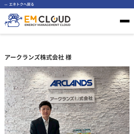
エネトクへ戻る
<<
アークランズ株式会社 様