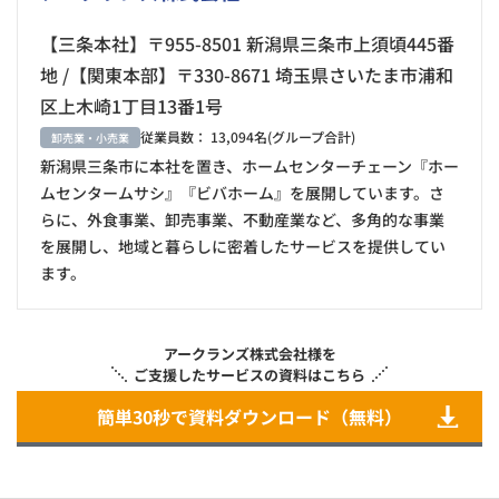
【三条本社】〒955-8501 新潟県三条市上須頃445番
地 /【関東本部】〒330-8671 埼玉県さいたま市浦和
区上木崎1丁目13番1号
従業員数： 13,094名(グループ合計)
卸売業・小売業
新潟県三条市に本社を置き、ホームセンターチェーン『ホー
ムセンタームサシ』『ビバホーム』を展開しています。さ
らに、外食事業、卸売事業、不動産業など、多角的な事業
を展開し、地域と暮らしに密着したサービスを提供してい
ます。
アークランズ株式会社様を
ご支援したサービスの資料はこちら
簡単30秒で資料ダウンロード（無料）